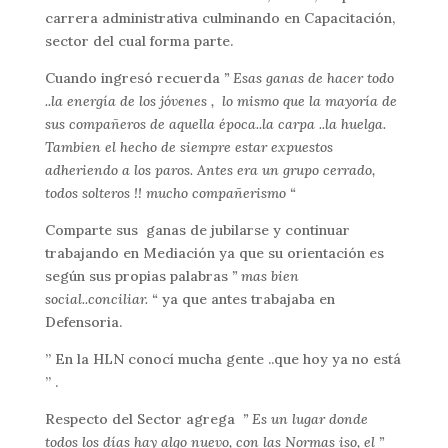
carrera administrativa culminando en Capacitación,
sector del cual forma parte.
Cuando ingresó recuerda
” Esas ganas de hacer todo
..la energía de los jóvenes , lo mismo que la mayoría de
sus compañeros de aquella época..la carpa ..la huelga.
Tambien el hecho de siempre estar expuestos
adheriendo a los paros.
Antes era un grupo cerrado,
todos solteros !! mucho compañerismo “
Comparte sus ganas de jubilarse y continuar
trabajando en Mediación ya que su orientación es
según sus propias palabras
” mas bien
social..conciliar. “
ya que antes trabajaba en
Defensoria.
” En la HLN conocí mucha gente ..que hoy ya no está
” .
Respecto del Sector agrega
” Es un lugar donde
todos los días hay algo nuevo, con las Normas iso, el ”