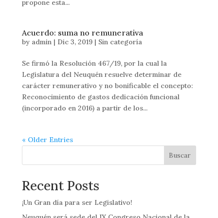
propone esta...
Acuerdo: suma no remunerativa
by
admin
|
Dic 3, 2019
|
Sin categoría
Se firmó la Resolución 467/19, por la cual la
Legislatura del Neuquén resuelve determinar de
carácter remunerativo y no bonificable el concepto:
Reconocimiento de gastos dedicación funcional
(incorporado en 2016) a partir de los...
« Older Entries
Buscar
Recent Posts
¡Un Gran día para ser Legislativo!
Neuquén será sede del IX Congreso Nacional de la