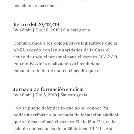
las piletas y parrillas,...
Retiro del 20/12/19
by
admin
|
Dic 20, 2019
|
Sin categoría
Comunicamos a los compañer@s legislativos que la
ANEL acordó con las autoridades de la Casa el
retiro de todo el personal para el viernes 20/12/19,
con motivo de la realización del tradicional
encuentro de fin de año en el predio que el...
Jornada de formación sindical
by
admin
|
Dic 8, 2019
|
Sin categoría
“No se puede defender lo que no se conoce”Ya
podés inscribirte a la jornada de formación sindical
que se desarrollará el viernes 13, de 13 a 17 h, en la
sala de conferencias de la Biblioteca, HLN.La Anel