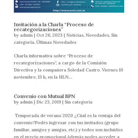
Invitación a la Charla “Proceso de
recategorizaciones”
by
admin
|
Oct 26, 2023
|
Noticias
,
Novedades
,
Sin
categoría
,
Últimas Novedades
Charla informativa sobre “Proceso de
recategorizaciones”, a cargo de la Comisión
Directiva y la compañera Soledad Castro. Viernes 10
noviembre, 13 h, en la HLN....
Convenio con Mutual BPN
by
admin
|
Dic 23, 2019
|
Sin categoría
Temporada de verano 2020 ¿Cúal es la ventaja del
convenio?Podés ingresar con tus invitados (grupo
familiar, amigos y amigas, etc.) y todos son incluidos
en el precio promocional.Además podes acceder a