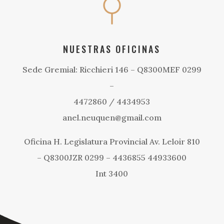
NUESTRAS OFICINAS
Sede Gremial: Ricchieri 146 – Q8300MEF 0299
–
4472860 / 4434953
anel.neuquen@gmail.com
Oficina H. Legislatura Provincial Av. Leloir 810
– Q8300JZR 0299 – 4436855 44933600
Int 3400