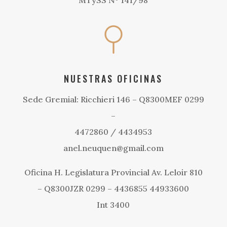
NUESTRAS OFICINAS
Sede Gremial: Ricchieri 146 – Q8300MEF 0299
–
4472860 / 4434953
anel.neuquen@gmail.com
Oficina H. Legislatura Provincial Av. Leloir 810
– Q8300JZR 0299 – 4436855 44933600
Int 3400