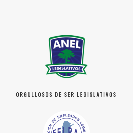
ORGULLOSOS DE SER LEGISLATIVOS