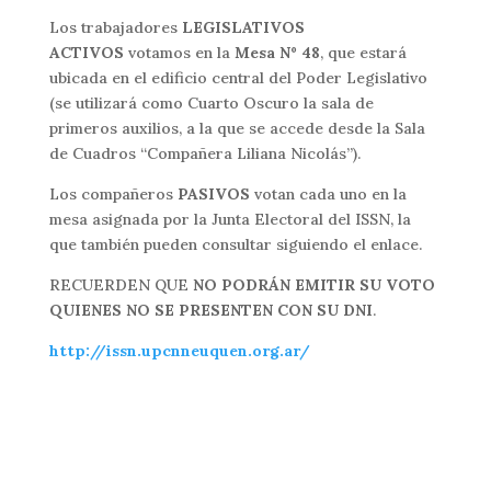
Los trabajadores
LEGISLATIVOS
ACTIVOS
votamos en la
Mesa Nº 48
, que estará
ubicada en el edificio central del Poder Legislativo
(se utilizará como Cuarto Oscuro la sala de
primeros auxilios, a la que se accede desde la Sala
de Cuadros “Compañera Liliana Nicolás”).
Los compañeros
PASIVOS
votan cada uno en la
mesa asignada por la Junta Electoral del ISSN, la
que también pueden consultar siguiendo el enlace.
RECUERDEN QUE
NO PODRÁN EMITIR SU VOTO
QUIENES NO SE PRESENTEN CON SU DNI
.
http://issn.upcnneuquen.org.ar/