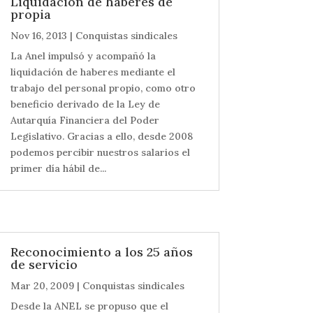
Liquidación de haberes de
propia
Nov 16, 2013
|
Conquistas sindicales
La Anel impulsó y acompañó la
liquidación de haberes mediante el
trabajo del personal propio, como otro
beneficio derivado de la Ley de
Autarquía Financiera del Poder
Legislativo. Gracias a ello, desde 2008
podemos percibir nuestros salarios el
primer día hábil de...
Reconocimiento a los 25 años
de servicio
Mar 20, 2009
|
Conquistas sindicales
Desde la ANEL se propuso que el