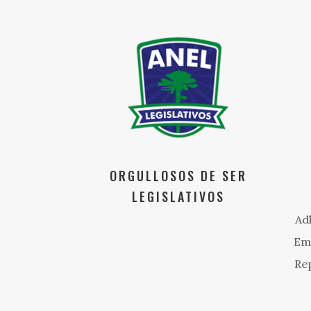
ORGULLOSOS DE SER
LEGISLATIVOS
Ad
Emp
Rep