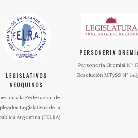
PERSONERIA GREMI
Personería Gremial Nº 1
LEGISLATIVOS
Resolución MTySS Nº 14
NEUQUINOS
herida a la Federación de
leados Legislativos de la
ública Argentina (FELRA)