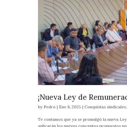
¡Nueva Ley de Remunerac
by
Pedro
|
Ene 8, 2025
|
Conquistas sindicales
Te contamos que ya se promulgó la nueva Ley 
aplicarán los nuevos conceptos propuestos por