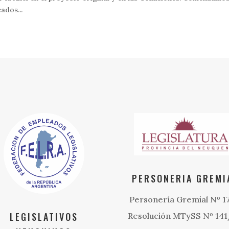
ados...
PERSONERIA GREMI
Personería Gremial Nº 1
LEGISLATIVOS
Resolución MTySS Nº 14