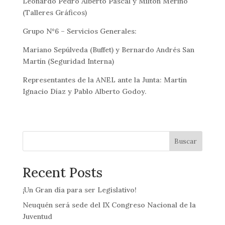
Leonardo Pedro Alberto Pascal y Milton Meriño
(Talleres Gráficos)
Grupo N°6 – Servicios Generales:
Mariano Sepúlveda (Buffet) y Bernardo Andrés San
Martín (Seguridad Interna)
Representantes de la ANEL ante la Junta: Martín
Ignacio Díaz y Pablo Alberto Godoy.
Buscar
Recent Posts
¡Un Gran día para ser Legislativo!
Neuquén será sede del IX Congreso Nacional de la
Juventud