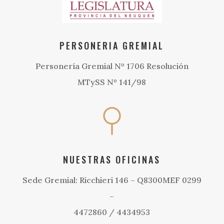
PERSONERIA GREMIAL
Personería Gremial Nº 1706 Resolución
MTySS Nº 141/98
NUESTRAS OFICINAS
Sede Gremial: Ricchieri 146 – Q8300MEF 0299
–
4472860 / 4434953