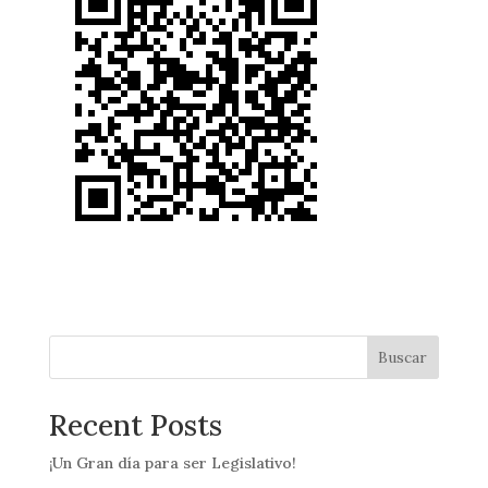
Buscar
Recent Posts
¡Un Gran día para ser Legislativo!