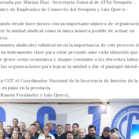
bezada por Marina Díaz -Secretaria General de ATSA Neuquén-,
ntro de Empleados de Comercio del Neuquén y Luis Querci –
ajando desde hace meses con un importante número de organizaci
cer la unidad sindical cómo la única manera posible de actuar en
res.
ntantes sindicales enfatizaron en la importancia de este proceso d
 un instrumento clave para estar presente ante cada situación que
de grave crisis económica y ataque constante a los derechos labor
as organizaciones para lograr la unidad y dar el puntapié inicial
 la CGT el Coordinador Nacional de la Secretaría de Interior de la
en junio en la provincia.
z, Ramón Fernández y Luis Querci_