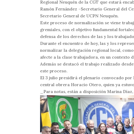
Regional Neuquén de la CGT que estará enca
Ramón Fernández –Secretario General del Ce
Secretario General de UCPN Neuquén.
Este proceso de normalización se viene trab
gremiales, con el objetivo fundamental fortale
defensa de los derechos de las y los trabajado
Durante el encuentro de hoy, las y los represe
normalizar la delegación regional local, como
afecte a la clase trabajadora, en un contexto 
Además se destacó el trabajo realizado desde l
este proceso.
El 3 julio presidirá el plenario convocado por
central obrera Horacio Otero, quien ya estuvo 
_Para notas, están a disposición Marina Día