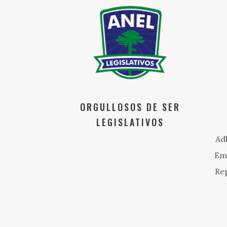
ORGULLOSOS DE SER
LEGISLATIVOS
Ad
Emp
Rep