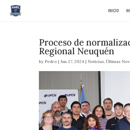
INICIO
N
Proceso de normaliza
Regional Neuquén
by
Pedro
|
Jun 27, 2024
|
Noticias
,
Últimas No