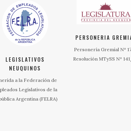
PERSONERIA GREMI
Personería Gremial Nº 1
LEGISLATIVOS
Resolución MTySS Nº 14
NEUQUINOS
herida a la Federación de
leados Legislativos de la
ública Argentina (FELRA)