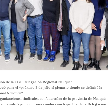
ción de la CGT Delegación Regional Neuquén
ó para el *próximo 3 de julio al plenario donde se definirá la
onal Neuquén*.
 organizaciones sindicales confederadas de la provincia de Neuquén
 se resolvió proponer una conducción tripartita de la Delegación