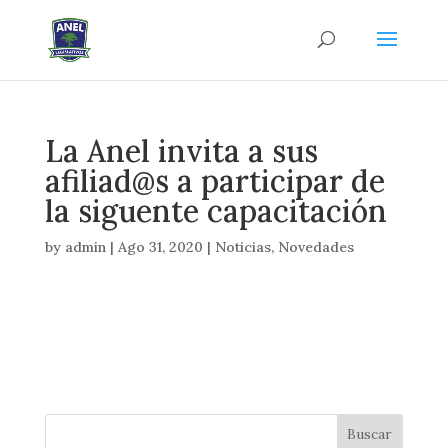
La Anel invita a sus
afiliad@s a participar de
la siguente capacitación
by
admin
|
Ago 31, 2020
|
Noticias
,
Novedades
Buscar