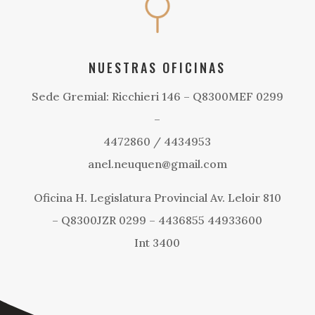
NUESTRAS OFICINAS
Sede Gremial: Ricchieri 146 – Q8300MEF 0299
–
4472860 / 4434953
anel.neuquen@gmail.com
Oficina H. Legislatura Provincial Av. Leloir 810
– Q8300JZR 0299 – 4436855 44933600
Int 3400